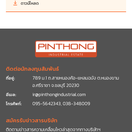
ดาวน์โหลด
ติดต่อนักลงทุนสัมพันธ์
789 ม.1 ถ.สายหนองค้อ-แหลมฉบัง ต.หนองขาม
ที่อยู่:
อ.ศรีราชา จ.ชลบุรี 20230
ir@pinthongindustrial.com
อีเมล:
095-5642343, 038-348009
โทรศัพท์:
สมัครรับข่าวสารบริษัท
ติดตามข่าวสารความเคลื่อนไหวล่าสุดจากทาง
บริษัทฯ