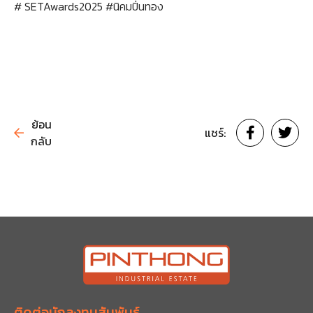
# SETAwards2025 #นิคมปิ่นทอง
ย้อน
แชร์:
กลับ
ติดต่อนักลงทุนสัมพันธ์