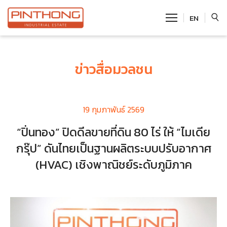
EN
SITE SEARCH
ข่าวสื่อมวลชน
19 กุมภาพันธ์ 2569
Enhanced by
“ปิ่นทอง” ปิดดีลขายที่ดิน 80 ไร่ ให้ “ไมเดีย
กรุ๊ป” ดันไทยเป็นฐานผลิตระบบปรับอากาศ
(HVAC) เชิงพาณิชย์ระดับภูมิภาค