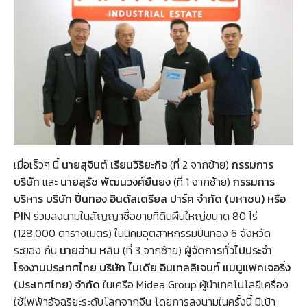
เมื่อเร็วๆ นี้
นายสุจินต์ เรียนวิริยะกิจ
(ที่ 2 จากซ้าย)
กรรมการ
บริษัท
และ
นายสุรัช พัฒนวงศ์ยืนยง
(ที่ 1 จากซ้าย)
กรรมการ
บริหาร บริษัท ปิ่นทอง อินดัสเตรียล ปาร์ค จำกัด (มหาชน) หรือ
PIN
ร่วมลงนามในสัญญาซื้อขายที่ดินผืนใหญ่ขนาด 80 ไร่
(128,000 ตารางเมตร) ในนิคมอุตสาหกรรมปิ่นทอง 6 จังหวัด
ระยอง กับ
นายฮ่าน หลิน
(ที่ 3 จากซ้าย)
ผู้จัดการทั่วไปประจำ
โรงงานประเทศไทย บริษัท ไมเดีย อินเทลลิเจนท์ แมนูแฟคเจอริ่ง
(ประเทศไทย) จำกัด
ในเครือ Midea Group ผู้นำเทคโนโลยีเครื่อง
ใช้ไฟฟ้าอัจฉริยะระดับโลกจากจีน โดยการลงนามในครั้งนี้ มีเป้า