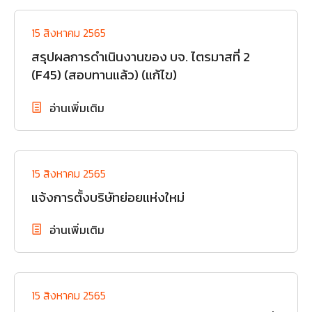
15 สิงหาคม 2565
สรุปผลการดำเนินงานของ บจ. ไตรมาสที่ 2
(F45) (สอบทานแล้ว) (แก้ไข)
อ่านเพิ่มเติม
15 สิงหาคม 2565
แจ้งการตั้งบริษัทย่อยแห่งใหม่
อ่านเพิ่มเติม
15 สิงหาคม 2565