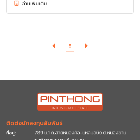
อ่านเพิ่มเติม
8
ติดต่อนักลงทุนสัมพันธ์
789 ม.1 ถ.สายหนองค้อ-แหลมฉบัง ต.หนองขาม
ที่อยู่: