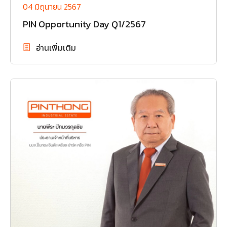
04 มิถุนายน 2567
PIN Opportunity Day Q1/2567
อ่านเพิ่มเติม