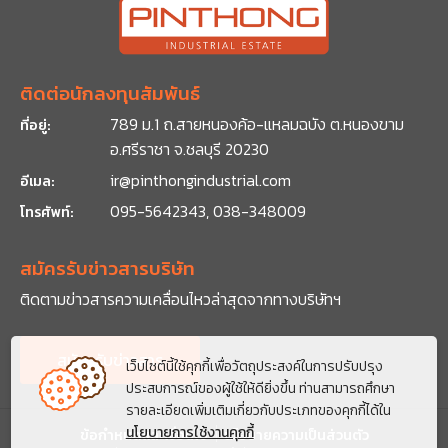
ติดต่อนักลงทุนสัมพันธ์
789 ม.1 ถ.สายหนองค้อ-แหลมฉบัง ต.หนองขาม
ที่อยู่:
อ.ศรีราชา จ.ชลบุรี 20230
ir@pinthongindustrial.com
อีเมล:
095-5642343, 038-348009
โทรศัพท์:
สมัครรับข่าวสารบริษัท
ติดตามข่าวสารความเคลื่อนไหวล่าสุดจากทาง
บริษัทฯ
สมัครรับข่าวสาร
เว็บไซต์นี้ใช้คุกกี้เพื่อวัตถุประสงค์ในการปรับปรุง
ประสบการณ์ของผู้ใช้ให้ดียิ่งขึ้น ท่านสามารถศึกษา
รายละเอียดเพิ่มเติมเกี่ยวกับประเภทของคุกกี้ได้ใน
นโยบายการใช้งานคุกกี้
ข้อกำหนดและเงื่อนไข
นโยบายความเป็นส่วนตัว