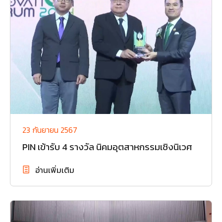
23 กันยายน 2567
PIN เข้ารับ 4 รางวัล นิคมอุตสาหกรรมเชิงนิเวศ
อ่านเพิ่มเติม