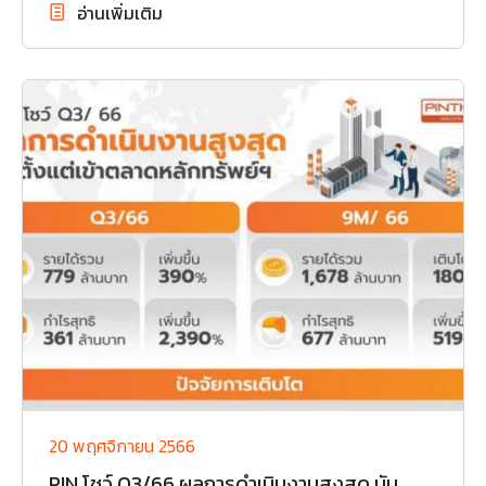
อ่านเพิ่มเติม
20 พฤศจิกายน 2566
PIN โชว์ Q3/66 ผลการดำเนินงานสูงสุด นับ