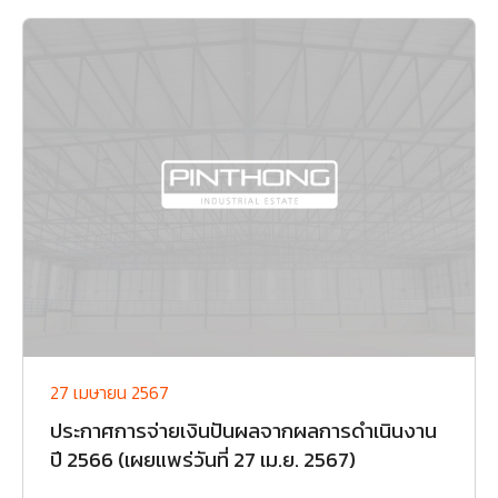
27 เมษายน 2567
ประกาศการจ่ายเงินปันผลจากผลการดำเนินงาน
ปี 2566 (เผยแพร่วันที่ 27 เม.ย. 2567)