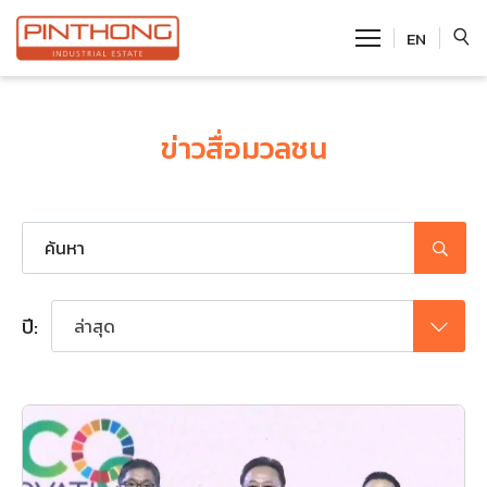
EN
SITE SEARCH
ข่าวสื่อมวลชน
Enhanced by
ปี:
ล่าสุด