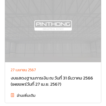
27 เมษายน 2567
งบแสดงฐานะการเงิน ณ วันที่ 31 ธันวาคม 2566
(เผยแพร่วันที่ 27 เม.ย. 2567)
อ่านเพิ่มเติม