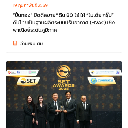
19 กุมภาพันธ์ 2569
“ปิ่นทอง” ปิดดีลขายที่ดิน 80 ไร่ ให้ “ไมเดีย กรุ๊ป”
ดันไทยเป็นฐานผลิตระบบปรับอากาศ (HVAC) เชิง
พาณิชย์ระดับภูมิภาค
อ่านเพิ่มเติม