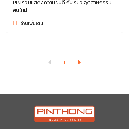
PIN ร่วมแสดงความยินดี กับ รมว.อุตสาหกรรม
คนใหม่
อ่านเพิ่มเติม
1